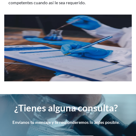
competentes cuando así le sea requerido.
¿Tienes alguna consulta?
Envíanos tu mensaje y te responderemos lo antes posible.