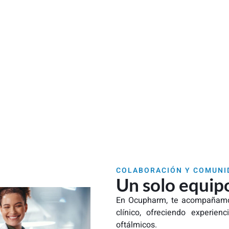
COLABORACIÓN Y COMUNI
Un solo equip
En Ocupharm, te acompañamos 
clínico, ofreciendo experien
oftálmicos.