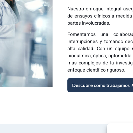
Nuestro enfoque integral aseg
de ensayos clínicos a medida 
partes involucradas.
Fomentamos una colaboraci
interrupciones y tomando deci
alta calidad. Con un equipo m
bioquímica, óptica, optometría 
más complejos de la investig
enfoque científico riguroso.
Descubre como trabajamos